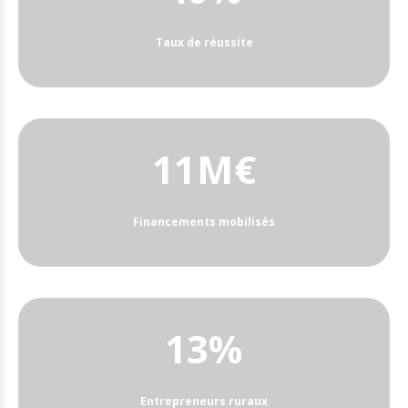
Taux de réussite
24M€
Financements mobilisés
31%
Entrepreneurs ruraux