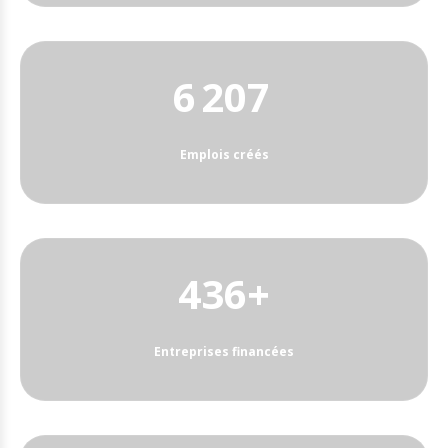
6 360
Emplois créés
492+
Entreprises financées